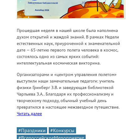
Прошедшая неделя в нашей школе была наполнена
духом открытий и жаждой знаний. В рамках Недели
естественных наук, приуроченной к знаменательной
дате — 65-летию первого полета человека в космос,
состоялось одно из самых ярких событий:
интеллектуальная космическая викторина.
Организаторами и «центром управления полетом»
выступили наши замечательные педагоги: учитель
физики Гринберг З.В. и заведующая библиотекой
Чарлыева З.А.. Благодаря их профессионализму и
творческому подходу, обычный учебный день
превратился в настоящее межзвездное путешествие.
Читать далее
#Праздники
#Конкурсы
#ВсероссийскоеМероприятие