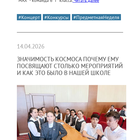
"МАХ" - команда 6 "Г" класса.
Читать далее
#Концерт
#Конкурсы
#ПредметнаяНеделя
14.04.2026
ЗНАЧИМОСТЬ КОСМОСА ПОЧЕМУ ЕМУ
ПОСВЯЩАЮТ СТОЛЬКО МЕРОПРИЯТИЙ
И КАК ЭТО БЫЛО В НАШЕЙ ШКОЛЕ