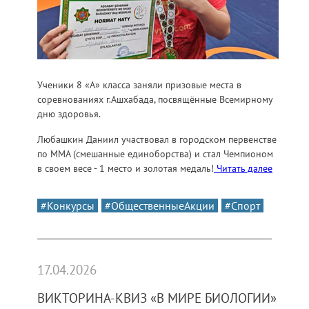
Ученики 8 «А» класса заняли призовые места в
соревнованиях г.Ашхабада, посвящённые Всемирному
дню здоровья.
Любашкин Даниил участвовал в городском первенстве
по ММА (смешанные единоборства) и стал Чемпионом
в своем весе - 1 место и золотая медаль!
Читать далее
#Конкурсы
#ОбщественныеАкции
#Спорт
17.04.2026
ВИКТОРИНА-КВИЗ «В МИРЕ БИОЛОГИИ»