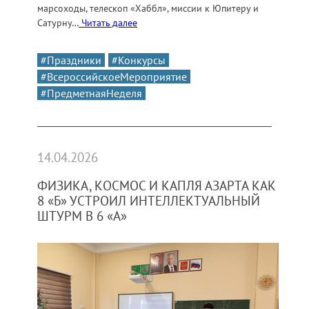
марсоходы, телескоп «Хаббл», миссии к Юпитеру и
Сатурну…
Читать далее
#Праздники
#Конкурсы
#ВсероссийскоеМероприятие
#ПредметнаяНеделя
14.04.2026
ФИЗИКА, КОСМОС И КАПЛЯ АЗАРТА КАК
8 «Б» УСТРОИЛ ИНТЕЛЛЕКТУАЛЬНЫЙ
ШТУРМ В 6 «А»