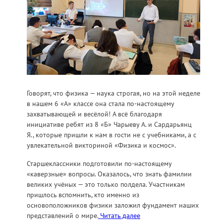
Говорят, что физика — наука строгая, но на этой неделе
в нашем 6 «А» классе она стала по-настоящему
захватывающей и весёлой! А всё благодаря
инициативе ребят из 8 «Б» Чарыеву А. и Сардарьянц
Я., которые пришли к нам в гости не с учебниками, а с
увлекательной викториной «Физика и космос».
Старшеклассники подготовили по-настоящему
«каверзные» вопросы. Оказалось, что знать фамилии
великих учёных — это только полдела. Участникам
пришлось вспомнить, кто именно из
основоположников физики заложил фундамент наших
представлений о мире.
Читать далее