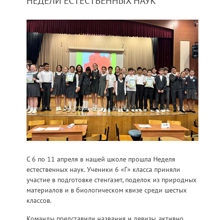
НЕДЕЛИ ЕСТЕСТВЕННЫХ НАУК
С 6 по 11 апреля в нашей школе прошла Неделя
естественных наук. Ученики 6 «Г» класса приняли
участие в подготовке стенгазет, поделок из природных
материалов и в биологическом квизе среди шестых
классов.
Команды представили названия и девизы, активно