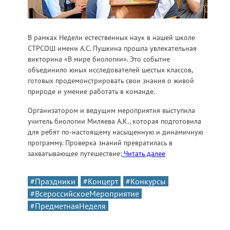
В рамках Недели естественных наук в нашей школе
СТРСОШ имени А.С. Пушкина прошла увлекательная
викторина «В мире биологии». Это событие
объединило юных исследователей шестых классов,
готовых продемонстрировать свои знания о живой
природе и умение работать в команде.
Организатором и ведущим мероприятия выступила
учитель биологии Миляева А.К., которая подготовила
для ребят по-настоящему насыщенную и динамичную
программу. Проверка знаний превратилась в
захватывающее путешествие:
Читать далее
#Праздники
#Концерт
#Конкурсы
#ВсероссийскоеМероприятие
#ПредметнаяНеделя