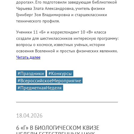
дорогах». Его подготовили заведующая библиотекой
Чарыева Злата Александровна, учитель физики
Гринберг Зоя Владимировна и старшеклассники
технического профиля.
Ученики 11 «Б» и корреспондент 10 «В» класса
создали для шестиклассников интересную программу:
вопросы о космосе, известных учёных, истории
освоения Вселенной и простых физических явлениях.
Читать далее
#Праздники
#Конкурсы
#ВсероссийскоеМероприятие
#ПредметнаяНеделя
18.04.2026
6 «Г» В БИОЛОГИЧЕСКОМ КВИЗЕ