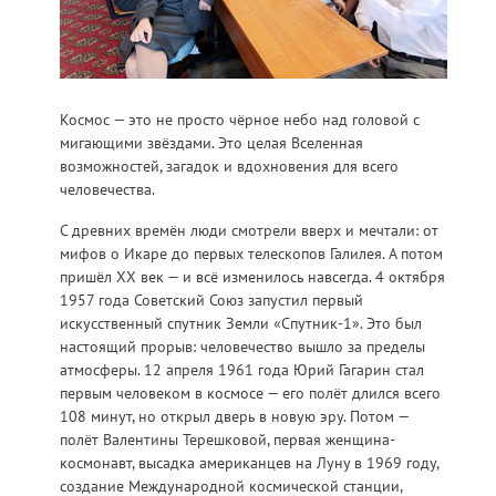
Космос — это не просто чёрное небо над головой с
мигающими звёздами. Это целая Вселенная
возможностей, загадок и вдохновения для всего
человечества.
С древних времён люди смотрели вверх и мечтали: от
мифов о Икаре до первых телескопов Галилея. А потом
пришёл XX век — и всё изменилось навсегда. 4 октября
1957 года Советский Союз запустил первый
искусственный спутник Земли «Спутник-1». Это был
настоящий прорыв: человечество вышло за пределы
атмосферы. 12 апреля 1961 года Юрий Гагарин стал
первым человеком в космосе — его полёт длился всего
108 минут, но открыл дверь в новую эру. Потом —
полёт Валентины Терешковой, первая женщина-
космонавт, высадка американцев на Луну в 1969 году,
создание Международной космической станции,