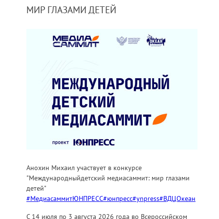
МИР ГЛАЗАМИ ДЕТЕЙ
Анохин Михаил участвует в конкурсе
"Международныйдетский медиасаммит: мир глазами
детей"
#МедиасаммитЮНПРЕСС#юнпресс#ynpress#ВДЦОкеан
С 14 июля по 3 августа 2026 года во Всероссийском