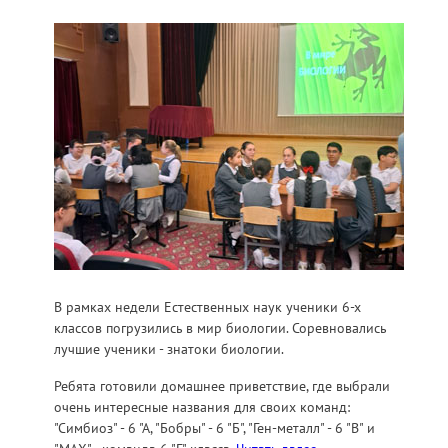
В рамках недели Естественных наук ученики 6-х
классов погрузились в мир биологии. Соревновались
лучшие ученики - знатоки биологии.
Ребята готовили домашнее приветствие, где выбрали
очень интересные названия для своих команд:
"Симбиоз" - 6 "А, "Бобры" - 6 "Б", "Ген-металл" - 6 "В" и