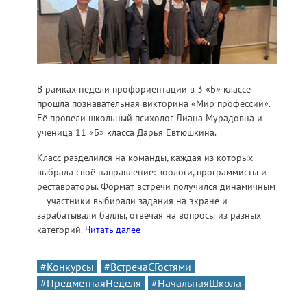
В рамках недели профориентации в 3 «Б» классе
прошла познавательная викторина «Мир профессий».
Её провели школьный психолог Лиана Мурадовна и
ученица 11 «Б» класса Дарья Евтюшкина.
Класс разделился на команды, каждая из которых
выбрала своё направление: зоологи, программисты и
реставраторы. Формат встречи получился динамичным
— участники выбирали задания на экране и
зарабатывали баллы, отвечая на вопросы из разных
категорий.
Читать далее
#Конкурсы
#ВстречаСГостями
#ПредметнаяНеделя
#НачальнаяШкола