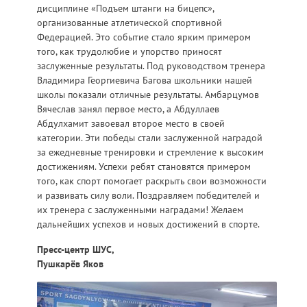
дисциплине «Подъем штанги на бицепс»,
организованные атлетической спортивной
Федерацией. Это событие стало ярким примером
того, как трудолюбие и упорство приносят
заслуженные результаты. Под руководством тренера
Владимира Георгиевича Багова школьники нашей
школы показали отличные результаты. Амбарцумов
Вячеслав занял первое место, а Абдуллаев
Абдулхамит завоевал второе место в своей
категории. Эти победы стали заслуженной наградой
за ежедневные тренировки и стремление к высоким
достижениям. Успехи ребят становятся примером
того, как спорт помогает раскрыть свои возможности
и развивать силу воли. Поздравляем победителей и
их тренера с заслуженными наградами! Желаем
дальнейших успехов и новых достижений в спорте.
Пресс-центр ШУС,
Пушкарёв Яков