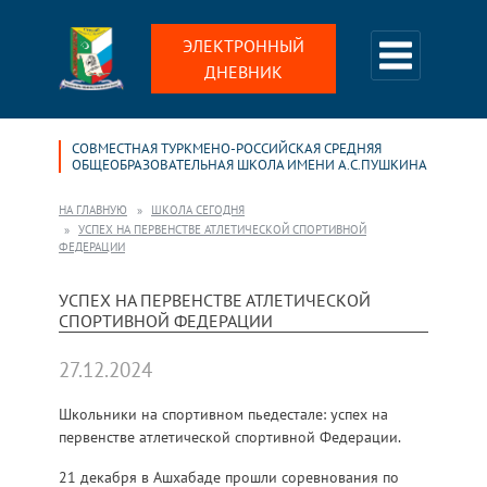
ЭЛЕКТРОННЫЙ
ДНЕВНИК
СОВМЕСТНАЯ ТУРКМЕНО-РОССИЙСКАЯ СРЕДНЯЯ
ОБЩЕОБРАЗОВАТЕЛЬНАЯ ШКОЛА ИМЕНИ А.С.ПУШКИНА
НА ГЛАВНУЮ
ШКОЛА СЕГОДНЯ
УСПЕХ НА ПЕРВЕНСТВЕ АТЛЕТИЧЕСКОЙ СПОРТИВНОЙ
ФЕДЕРАЦИИ
УСПЕХ НА ПЕРВЕНСТВЕ АТЛЕТИЧЕСКОЙ
СПОРТИВНОЙ ФЕДЕРАЦИИ
27.12.2024
Школьники на спортивном пьедестале: успех на
первенстве атлетической спортивной Федерации.
21 декабря в Ашхабаде прошли соревнования по