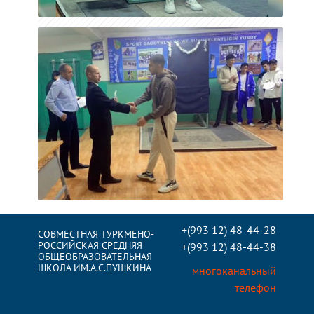
+(993 12) 48-44-28
СОВМЕСТНАЯ ТУРКМЕНО-
РОССИЙСКАЯ СРЕДНЯЯ
+(993 12) 48-44-38
ОБЩЕОБРАЗОВАТЕЛЬНАЯ
ШКОЛА ИМ.А.С.ПУШКИНА
многоканальный
телефон