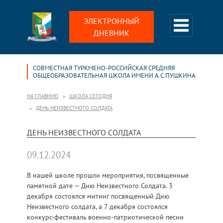
ЭЛЕКТРОННЫЙ
ДНЕВНИК
СОВМЕСТНАЯ ТУРКМЕНО-РОССИЙСКАЯ СРЕДНЯЯ
ОБЩЕОБРАЗОВАТЕЛЬНАЯ ШКОЛА ИМЕНИ А.С.ПУШКИНА
НА ГЛАВНУЮ
ШКОЛА СЕГОДНЯ
ДЕНЬ НЕИЗВЕСТНОГО СОЛДАТА
ДЕНЬ НЕИЗВЕСТНОГО СОЛДАТА
09.12.2024
В нашей школе прошли мероприятия, посвященные
памятной дате — Дню Неизвестного Солдата. 3
декабря состоялся митинг посвященный Дню
Неизвестного солдата, а 7 декабря состоялся
конкурс-фестиваль военно-патриотической песни