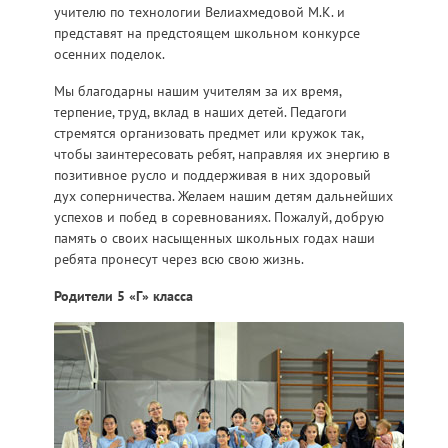
учителю по технологии Велиахмедовой М.К. и
представят на предстоящем школьном конкурсе
осенних поделок.
Мы благодарны нашим учителям за их время,
терпение, труд, вклад в наших детей. Педагоги
стремятся организовать предмет или кружок так,
чтобы заинтересовать ребят, направляя их энергию в
позитивное русло и поддерживая в них здоровый
дух соперничества. Желаем нашим детям дальнейших
успехов и побед в соревнованиях. Пожалуй, добрую
память о своих насыщенных школьных годах наши
ребята пронесут через всю свою жизнь.
Родители 5 «Г» класса