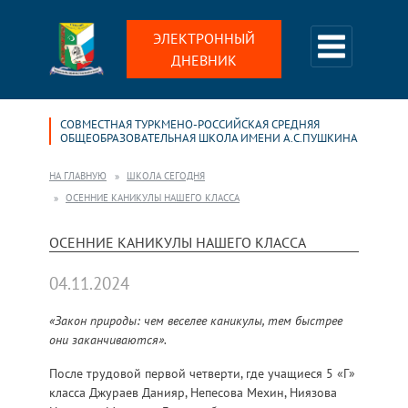
ЭЛЕКТРОННЫЙ
ДНЕВНИК
СОВМЕСТНАЯ ТУРКМЕНО-РОССИЙСКАЯ СРЕДНЯЯ
ОБЩЕОБРАЗОВАТЕЛЬНАЯ ШКОЛА ИМЕНИ А.С.ПУШКИНА
НА ГЛАВНУЮ
ШКОЛА СЕГОДНЯ
ОСЕННИЕ КАНИКУЛЫ НАШЕГО КЛАССА
ОСЕННИЕ КАНИКУЛЫ НАШЕГО КЛАССА
04.11.2024
«Закон природы: чем веселее каникулы, тем быстрее
они заканчиваются».
После трудовой первой четверти, где учащиеся 5 «Г»
класса Джураев Данияр, Непесова Мехин, Ниязова