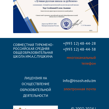
+(993 12) 48-44-28
СОВМЕСТНАЯ ТУРКМЕНО-
РОССИЙСКАЯ СРЕДНЯЯ
+(993 12) 48-44-38
ОБЩЕОБРАЗОВАТЕЛЬНАЯ
ШКОЛА ИМ.А.С.ПУШКИНА
многоканальный
телефон
ЛИЦЕНЗИЯ НА
info@trsosh.edu.tm
ОСУЩЕСТВЛЕНИЕ
электронная почта
ОБРАЗОВАТЕЛЬНОЙ
ДЕЯТЕЛЬНОСТИ
© 2007-2024 |