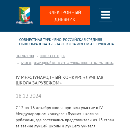
ЭЛЕКТРОННЫЙ
ДНЕВНИК
СОВМЕСТНАЯ ТУРКМЕНО-РОССИЙСКАЯ СРЕДНЯЯ
ОБЩЕОБРАЗОВАТЕЛЬНАЯ ШКОЛА ИМЕНИ А.С.ПУШКИНА
НА ГЛАВНУЮ
ШКОЛА СЕГОДНЯ
IV МЕЖДУНАРОДНЫЙ КОНКУРС «ЛУЧШАЯ ШКОЛА ЗА РУБЕЖОМ»
IV МЕЖДУНАРОДНЫЙ КОНКУРС «ЛУЧШАЯ
ШКОЛА ЗА РУБЕЖОМ»
18.12.2024
С 12 по 16 декабря школа приняла участие в IV
Международном конкурсе «Лучшая школа за
рубежом», где состязались представители из 13 стран
за звание лучшей школы и лучшего учителя -