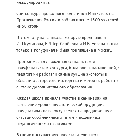
международника.
Сам конкурс проводился под эгидой Министерства
Просвещения России и собрал вместе 1500 учителей
из 50 стран.
В этом году наша школа, которую представили
И.П.Куминова, Е.Л.Тер-Семёнова и И.В. Носова вышла
только в полуфинал и была приглашена в Москву.
Программа, предложенная финалистам и
полуфиналистам конкурса, была очень насыщенной, с
педагогами работали самые лучшие эксперты в
области ораторского мастерства и методик работы в
системе дополнительного образования.
Каждая школа приняла участие в семинарах на
выявление уровня педагогической эрудиции,
представила свою точку зрения на предложенную
ситуацию, обменялась опытом и поделилась
педагогическими практиками.
В своих выступлениях представители школ