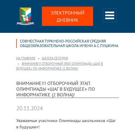
ЭЛЕКТРОННЫЙ
ДНЕВНИК
СОВМЕСТНАЯ ТУРКМЕНО-РОССИЙСКАЯ СРЕДНЯЯ
ОБЩЕОБРАЗОВАТЕЛЬНАЯ ШКОЛА ИМЕНИ А.С.ПУШКИНА
НА ГЛАВНУЮ
ШКОЛА СЕГОДНЯ
ВНИМАНИЕ!!! ОТБОРОЧНЫЙ ЭТАП ОЛИМПИАДЫ «ШАГ В
БУДУЩЕЕ» ПО ИНФОРМАТИКЕ (2 ВОЛНА)!
ВНИМАНИЕ!!! ОТБОРОЧНЫЙ ЭТАП
ОЛИМПИАДЫ «ШАГ В БУДУЩЕЕ» ПО
ИНФОРМАТИКЕ (2 ВОЛНА)!
20.11.2024
Уважаемые участники Олимпиады школьников «Шаг
в будущее»!