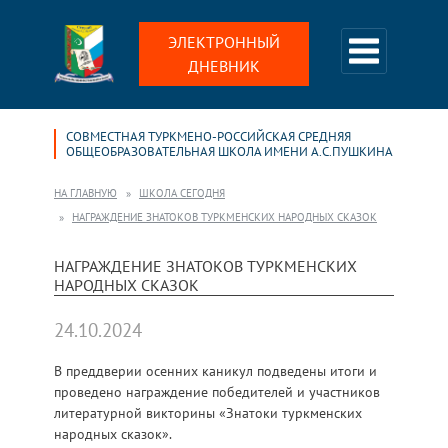
ЭЛЕКТРОННЫЙ
ДНЕВНИК
СОВМЕСТНАЯ ТУРКМЕНО-РОССИЙСКАЯ СРЕДНЯЯ
ОБЩЕОБРАЗОВАТЕЛЬНАЯ ШКОЛА ИМЕНИ А.С.ПУШКИНА
НА ГЛАВНУЮ
ШКОЛА СЕГОДНЯ
НАГРАЖДЕНИЕ ЗНАТОКОВ ТУРКМЕНСКИХ НАРОДНЫХ СКАЗОК
НАГРАЖДЕНИЕ ЗНАТОКОВ ТУРКМЕНСКИХ
НАРОДНЫХ СКАЗОК
24.10.2024
В преддверии осенних каникул подведены итоги и
проведено награждение победителей и участников
литературной викторины «Знатоки туркменских
народных сказок».