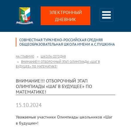
ЭЛЕКТРОННЫЙ
ДНЕВНИК
СОВМЕСТНАЯ ТУРКМЕНО-РОССИЙСКАЯ СРЕДНЯЯ
ОБЩЕОБРАЗОВАТЕЛЬНАЯ ШКОЛА ИМЕНИ А.С.ПУШКИНА
НА ГЛАВНУЮ
ШКОЛА СЕГОДНЯ
ВНИМАНИЕ!!! ОТБОРОЧНЫЙ ЭТАП ОЛИМПИАДЫ «ШАГ В
БУДУЩЕЕ» ПО МАТЕМАТИКЕ!
ВНИМАНИЕ!!! ОТБОРОЧНЫЙ ЭТАП
ОЛИМПИАДЫ «ШАГ В БУДУЩЕЕ» ПО
МАТЕМАТИКЕ!
15.10.2024
Уважаемые участники Олимпиады школьников «Шаг
в будущее»!