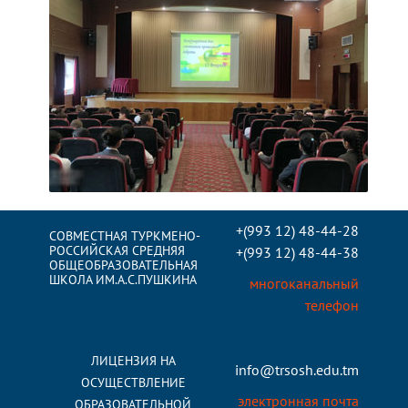
+(993 12) 48-44-28
СОВМЕСТНАЯ ТУРКМЕНО-
РОССИЙСКАЯ СРЕДНЯЯ
+(993 12) 48-44-38
ОБЩЕОБРАЗОВАТЕЛЬНАЯ
ШКОЛА ИМ.А.С.ПУШКИНА
многоканальный
телефон
ЛИЦЕНЗИЯ НА
info@trsosh.edu.tm
ОСУЩЕСТВЛЕНИЕ
электронная почта
ОБРАЗОВАТЕЛЬНОЙ