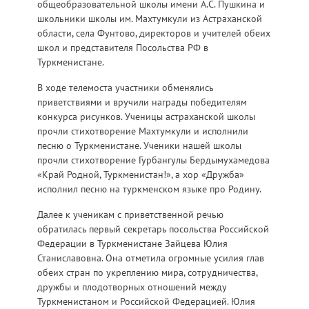
общеобразовательной школы имени А.С. Пушкина и
школьники школы им. Махтумкули из Астраханской
области, села Фунтово, директоров и учителей обеих
школ и представителя Посольства РФ в
Туркменистане.
В ходе телемоста участники обменялись
приветствиями и вручили награды победителям
конкурса рисунков. Ученицы астраханской школы
прочли стихотворение Махтумкули и исполнили
песню о Туркменистане. Ученики нашей школы
прочли стихотворение Гурбангулы Бердымухамедова
«Край Родной, Туркменистан!», а хор «Дружба»
исполнил песню на туркменском языке про Родину.
Далее к ученикам с приветственной речью
обратилась первый секретарь посольства Российской
Федерации в Туркменистане Зайцева Юлия
Станиславовна. Она отметила огромные усилия глав
обеих стран по укреплению мира, сотрудничества,
дружбы и плодотворных отношений между
Туркменистаном и Российской Федерацией. Юлия