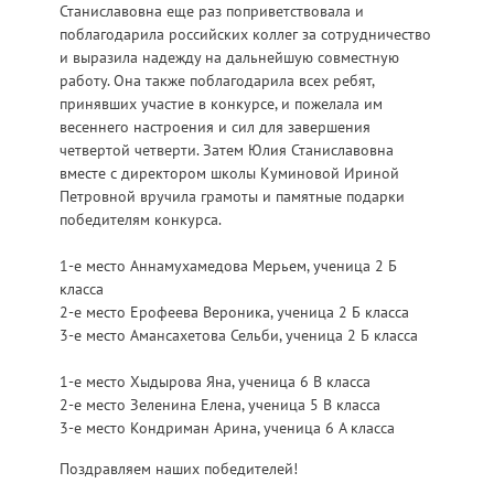
Станиславовна еще раз поприветствовала и
поблагодарила российских коллег за сотрудничество
и выразила надежду на дальнейшую совместную
работу. Она также поблагодарила всех ребят,
принявших участие в конкурсе, и пожелала им
весеннего настроения и сил для завершения
четвертой четверти. Затем Юлия Станиславовна
вместе с директором школы Куминовой Ириной
Петровной вручила грамоты и памятные подарки
победителям конкурса.
1-е место Аннамухамедова Мерьем, ученица 2 Б
класса
2-е место Ерофеева Вероника, ученица 2 Б класса
3-е место Амансахетова Сельби, ученица 2 Б класса
1-е место Хыдырова Яна, ученица 6 В класса
2-е место Зеленина Елена, ученица 5 В класса
3-е место Кондриман Арина, ученица 6 А класса
Поздравляем наших победителей!