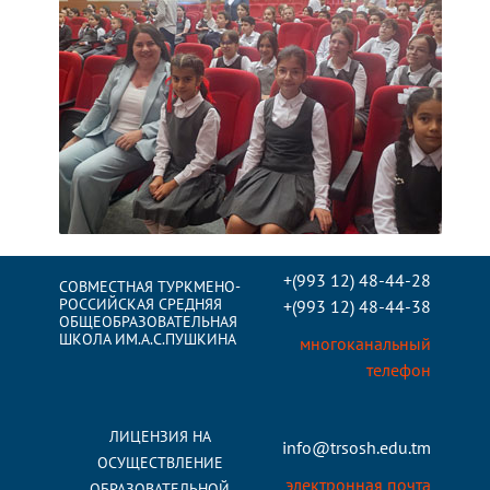
+(993 12) 48-44-28
СОВМЕСТНАЯ ТУРКМЕНО-
РОССИЙСКАЯ СРЕДНЯЯ
+(993 12) 48-44-38
ОБЩЕОБРАЗОВАТЕЛЬНАЯ
ШКОЛА ИМ.А.С.ПУШКИНА
многоканальный
телефон
ЛИЦЕНЗИЯ НА
info@trsosh.edu.tm
ОСУЩЕСТВЛЕНИЕ
электронная почта
ОБРАЗОВАТЕЛЬНОЙ