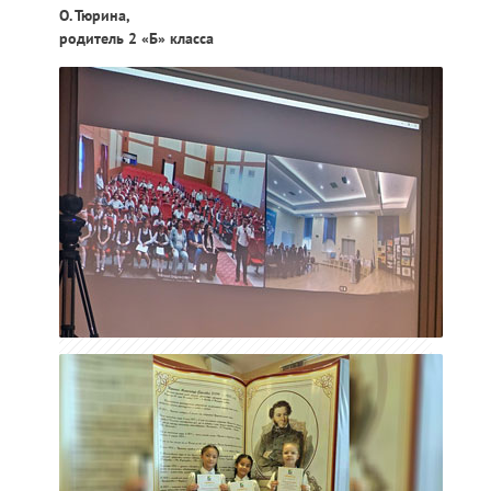
О. Тюрина,
родитель 2 «Б» класса