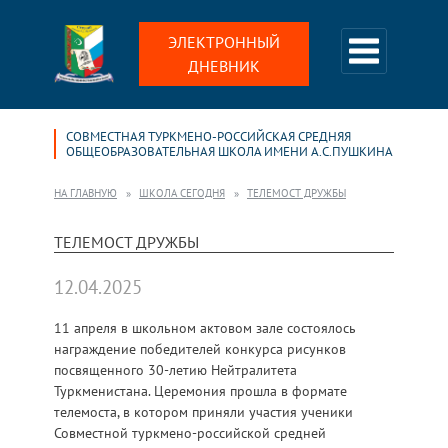
ЭЛЕКТРОННЫЙ
ДНЕВНИК
СОВМЕСТНАЯ ТУРКМЕНО-РОССИЙСКАЯ СРЕДНЯЯ
ОБЩЕОБРАЗОВАТЕЛЬНАЯ ШКОЛА ИМЕНИ А.С.ПУШКИНА
НА ГЛАВНУЮ
ШКОЛА СЕГОДНЯ
ТЕЛЕМОСТ ДРУЖБЫ
ТЕЛЕМОСТ ДРУЖБЫ
12.04.2025
11 апреля в школьном актовом зале состоялось
награждение победителей конкурса рисунков
посвященного 30-летию Нейтралитета
Туркменистана. Церемония прошла в формате
телемоста, в котором приняли участия ученики
Совместной туркмено-российской средней