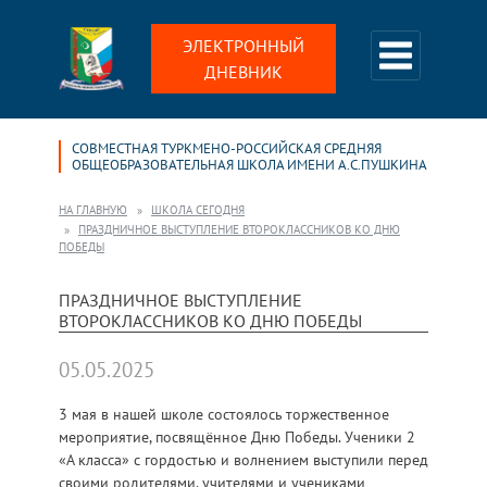
ЭЛЕКТРОННЫЙ
ДНЕВНИК
СОВМЕСТНАЯ ТУРКМЕНО-РОССИЙСКАЯ СРЕДНЯЯ
ОБЩЕОБРАЗОВАТЕЛЬНАЯ ШКОЛА ИМЕНИ А.С.ПУШКИНА
НА ГЛАВНУЮ
ШКОЛА СЕГОДНЯ
ПРАЗДНИЧНОЕ ВЫСТУПЛЕНИЕ ВТОРОКЛАССНИКОВ КО ДНЮ
ПОБЕДЫ
ПРАЗДНИЧНОЕ ВЫСТУПЛЕНИЕ
ВТОРОКЛАССНИКОВ КО ДНЮ ПОБЕДЫ
05.05.2025
3 мая в нашей школе состоялось торжественное
мероприятие, посвящённое Дню Победы. Ученики 2
«А класса» с гордостью и волнением выступили перед
своими родителями, учителями и учениками