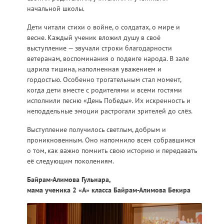
начальной школы.
Дети читали стихи о войне, о солдатах, о мире и
весне. Каждый ученик вложил душу в своё
выступление — звучали строки благодарности
ветеранам, воспоминания о подвиге народа. В зале
царила тишина, наполненная уважением и
гордостью. Особенно трогательным стал момент,
когда дети вместе с родителями и всеми гостями
исполнили песню «День Победы». Их искренность и
неподдельные эмоции растрогали зрителей до слёз.
Выступление получилось светлым, добрым и
проникновенным. Оно напомнило всем собравшимся
о том, как важно помнить свою историю и передавать
её следующим поколениям.
Байрам-Алимова Гульнара,
мама ученика 2 «А» класса Байрам-Алимова Бекира