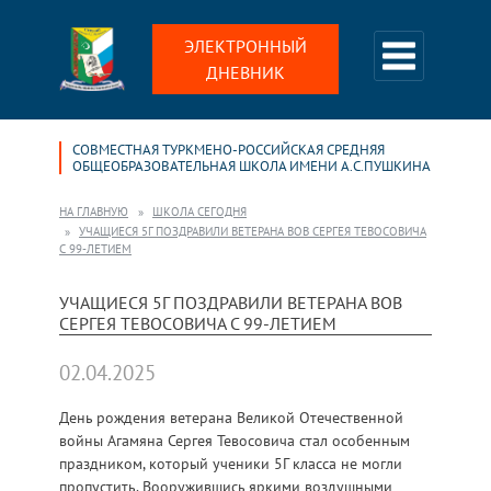
ЭЛЕКТРОННЫЙ
ДНЕВНИК
СОВМЕСТНАЯ ТУРКМЕНО-РОССИЙСКАЯ СРЕДНЯЯ
ОБЩЕОБРАЗОВАТЕЛЬНАЯ ШКОЛА ИМЕНИ А.С.ПУШКИНА
НА ГЛАВНУЮ
ШКОЛА СЕГОДНЯ
УЧАЩИЕСЯ 5Г ПОЗДРАВИЛИ ВЕТЕРАНА ВОВ СЕРГЕЯ ТЕВОСОВИЧА
С 99-ЛЕТИЕМ
УЧАЩИЕСЯ 5Г ПОЗДРАВИЛИ ВЕТЕРАНА ВОВ
СЕРГЕЯ ТЕВОСОВИЧА С 99-ЛЕТИЕМ
02.04.2025
День рождения ветерана Великой Отечественной
войны Агамяна Сергея Тевосовича стал особенным
праздником, который ученики 5Г класса не могли
пропустить. Вооружившись яркими воздушными