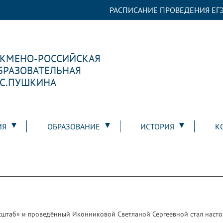
РАСПИСАНИЕ ПРОВЕДЕНИЯ ЕГЭ
РКМЕНО-РОССИЙСКАЯ
БРАЗОВАТЕЛЬНАЯ
.С.ПУШКИНА
ИЯ
ОБРАЗОВАНИЕ
ИСТОРИЯ
К
сштаб» и проведённый Иконниковой Светланой Сергеевной стал насто