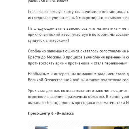
учеников 6 «В» класса.
Сначала, используя карту, мы вычислили дистанцию, 
исследовали удивительный микромир, сопоставляя реа
На следующем этапе выяснилось, что математика – не 
приключенческий квест, участвуя в котором, мы состав
сундучок с пятёрками!
Особенно запоминающимся оказалось сопоставление ма
Бреста до Москвы. В процессе вычисления времени и с
противостоять армии противника и стала переломным
Необычным и интересным домашним заданием стало для
Великой Отечественной войны, а также подготовка соо
Урок стал для нас познавательным и запоминающимся
огромное значение в различных областях. В конце уро
выражают благодарность преподавателю математики Ик
Пресс-центр 6 «В» класса