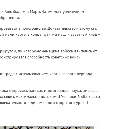
ы – Ашхабадом и Мары. Затем мы с увлечением
ображении.
роваться в пространстве. Доказательством этому стал
ой нами карте, в конце пути мы нашли заветный клад –
ршрутом, по которому немецкие войска двигались от
монстрировала способность советских войск
нинграда с использованием карты первого периода
тика открылась нам как многогранная наука, имеющая
казались максимально высокими! Ученики 6 «В» класса
влекательного и динамичного открытого урока!