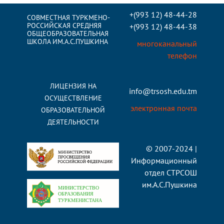
+(993 12) 48-44-28
СОВМЕСТНАЯ ТУРКМЕНО-
РОССИЙСКАЯ СРЕДНЯЯ
+(993 12) 48-44-38
ОБЩЕОБРАЗОВАТЕЛЬНАЯ
ШКОЛА ИМ.А.С.ПУШКИНА
многоканальный
телефон
ЛИЦЕНЗИЯ НА
info@trsosh.edu.tm
ОСУЩЕСТВЛЕНИЕ
электронная почта
ОБРАЗОВАТЕЛЬНОЙ
ДЕЯТЕЛЬНОСТИ
© 2007-2024 |
Информационный
отдел СТРСОШ
им.А.С.Пушкина