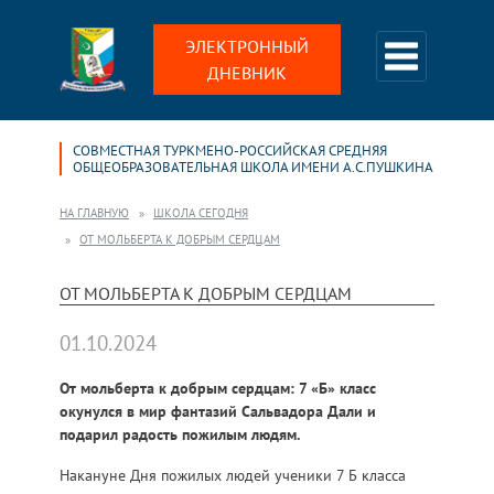
ЭЛЕКТРОННЫЙ
ДНЕВНИК
СОВМЕСТНАЯ ТУРКМЕНО-РОССИЙСКАЯ СРЕДНЯЯ
ОБЩЕОБРАЗОВАТЕЛЬНАЯ ШКОЛА ИМЕНИ А.С.ПУШКИНА
НА ГЛАВНУЮ
ШКОЛА СЕГОДНЯ
ОТ МОЛЬБЕРТА К ДОБРЫМ СЕРДЦАМ
ОТ МОЛЬБЕРТА К ДОБРЫМ СЕРДЦАМ
01.10.2024
От мольберта к добрым сердцам: 7 «Б» класс
окунулся в мир фантазий Сальвадора Дали и
подарил радость пожилым людям.
Накануне Дня пожилых людей ученики 7 Б класса