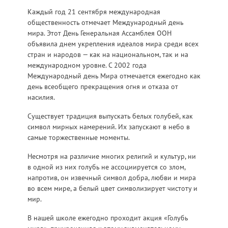
Каждый год 21 сентября международная
общественность отмечает Международный день
мира. Этот День Генеральная Ассамблея ООН
объявила днем укрепления идеалов мира среди всех
стран и народов — как на национальном, так и на
международном уровне. С 2002 года
Международный день Мира отмечается ежегодно как
день всеобщего прекращения огня и отказа от
насилия.
Существует традиция выпускать белых голубей, как
символ мирных намерений. Их запускают в небо в
самые торжественные моменты.
Несмотря на различие многих религий и культур, ни
в одной из них голубь не ассоциируется со злом,
напротив, он извечный символ добра, любви и мира
во всем мире, а белый цвет символизирует чистоту и
мир.
В нашей школе ежегодно проходит акция «Голубь