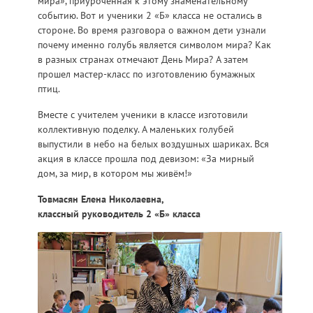
мира», приуроченная к этому знаменательному
событию. Вот и ученики 2 «Б» класса не остались в
стороне. Во время разговора о важном дети узнали
почему именно голубь является символом мира? Как
в разных странах отмечают День Мира? А затем
прошел мастер-класс по изготовлению бумажных
птиц.
Вместе с учителем ученики в классе изготовили
коллективную поделку. А маленьких голубей
выпустили в небо на белых воздушных шариках. Вся
акция в классе прошла под девизом: «За мирный
дом, за мир, в котором мы живём!»
Товмасян Елена Николаевна,
классный руководитель 2 «Б» класса