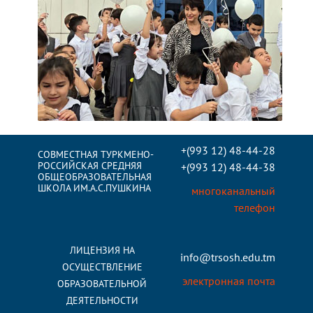
+(993 12) 48-44-28
СОВМЕСТНАЯ ТУРКМЕНО-
РОССИЙСКАЯ СРЕДНЯЯ
+(993 12) 48-44-38
ОБЩЕОБРАЗОВАТЕЛЬНАЯ
ШКОЛА ИМ.А.С.ПУШКИНА
многоканальный
телефон
ЛИЦЕНЗИЯ НА
info@trsosh.edu.tm
ОСУЩЕСТВЛЕНИЕ
электронная почта
ОБРАЗОВАТЕЛЬНОЙ
ДЕЯТЕЛЬНОСТИ