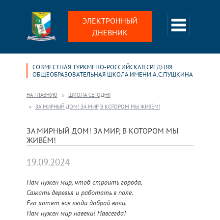
ЭЛЕКТРОННЫЙ
ДНЕВНИК
СОВМЕСТНАЯ ТУРКМЕНО-РОССИЙСКАЯ СРЕДНЯЯ
ОБЩЕОБРАЗОВАТЕЛЬНАЯ ШКОЛА ИМЕНИ А.С.ПУШКИНА
НА ГЛАВНУЮ
ШКОЛА СЕГОДНЯ
ЗА МИРНЫЙ ДОМ! ЗА МИР, В КОТОРОМ МЫ ЖИВЁМ!
ЗА МИРНЫЙ ДОМ! ЗА МИР, В КОТОРОМ МЫ
ЖИВЁМ!
19.09.2024
Нам нужен мир, чтоб строить города,
Сажать деревья и работать в поле.
Его хотят все люди доброй воли.
Нам нужен мир навеки! Навсегда!