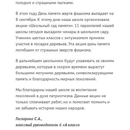
голодом и страшными пытками.
В этом году День памяти жертв фашизма выпадает на
8 сентября. К этому дню наша школа организовала
акцию «Школьный сад памяти». 11 параллелей нашей
школы сегодня высадили чинары в школьном саду.
Ученики шестых классов с энтузиазмом приняли
участие в посадке деревьев. Эта акция-дань памяти
погибшим от страшных зверств фашизма.
В дальнейшем школьники будут ухаживать за своими
деревьями, которые в скором времени вырастут
большими могучими деревьями, символизирующими
память и благодарность мирных поколений.
Мы благодарны нашей школе за воспитание
поколений в духе патриотизма. Данные акции не
только сплачивают ребят, но и помогают помнить и
не забывать историю наших народов.
Гаспарова С.А.,
классный руководитель 6 «А класса