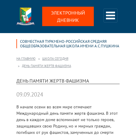
ЭЛЕКТРОННЫЙ
ДНЕВНИК
СОВМЕСТНАЯ ТУРКМЕНО-РОССИЙСКАЯ СРЕДНЯЯ
ОБЩЕОБРАЗОВАТЕЛЬНАЯ ШКОЛА ИМЕНИ А.С.ПУШКИНА
НА ГЛАВНУЮ
ШКОЛА СЕГОДНЯ
ДЕНЬ ПАМЯТИ ЖЕРТВ ФАШИЗМА
ДЕНЬ ПАМЯТИ ЖЕРТВ ФАШИЗМА
09.09.2024
В начале осени во всем мире отмечают
Международный день памяти жертв фашизма. В этот
день в каждом доме вспоминают не только героев,
защищавших свою Родину, но и мирных граждан,
погибших от рук фашистов, замученных до смерти