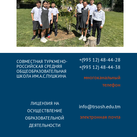
+(993 12) 48-44-28
СОВМЕСТНАЯ ТУРКМЕНО-
РОССИЙСКАЯ СРЕДНЯЯ
+(993 12) 48-44-38
ОБЩЕОБРАЗОВАТЕЛЬНАЯ
ШКОЛА ИМ.А.С.ПУШКИНА
многоканальный
телефон
ЛИЦЕНЗИЯ НА
info@trsosh.edu.tm
ОСУЩЕСТВЛЕНИЕ
электронная почта
ОБРАЗОВАТЕЛЬНОЙ
ДЕЯТЕЛЬНОСТИ