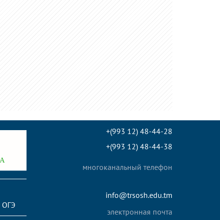
+(993 12) 48-44-28
+(993 12) 48-44-38
многоканальный телефон
info@trsosh.edu.tm
 ОГЭ
электронная почта