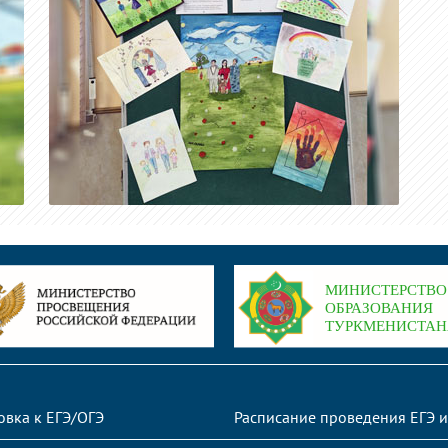
овка к ЕГЭ/ОГЭ
Расписание проведения ЕГЭ и