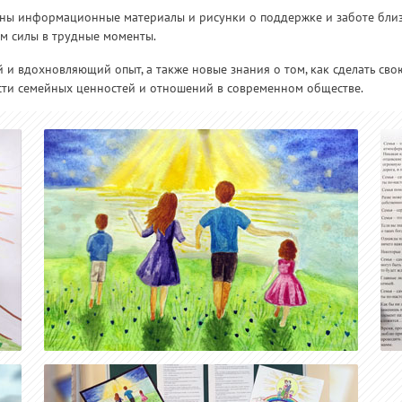
ены информационные материалы и рисунки о поддержке и заботе близ
ом силы в трудные моменты.
 и вдохновляющий опыт, а также новые знания о том, как сделать сво
ти семейных ценностей и отношений в современном обществе.