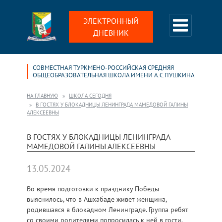
ЭЛЕКТРОННЫЙ
ДНЕВНИК
СОВМЕСТНАЯ ТУРКМЕНО-РОССИЙСКАЯ СРЕДНЯЯ
ОБЩЕОБРАЗОВАТЕЛЬНАЯ ШКОЛА ИМЕНИ А.С.ПУШКИНА
НА ГЛАВНУЮ
ШКОЛА СЕГОДНЯ
В ГОСТЯХ У БЛОКАДНИЦЫ ЛЕНИНГРАДА МАМЕДОВОЙ ГАЛИНЫ
АЛЕКСЕЕВНЫ
В ГОСТЯХ У БЛОКАДНИЦЫ ЛЕНИНГРАДА
МАМЕДОВОЙ ГАЛИНЫ АЛЕКСЕЕВНЫ
13.05.2024
Во время подготовки к празднику Победы
выяснилось, что в Ашхабаде живет женщина,
родившаяся в блокадном Ленинграде. Группа ребят
со своими родителями попросилась к ней в гости.