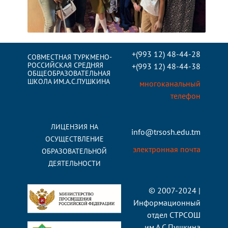
+(993 12) 48-44-28
СОВМЕСТНАЯ ТУРКМЕНО-
РОССИЙСКАЯ СРЕДНЯЯ
+(993 12) 48-44-38
ОБЩЕОБРАЗОВАТЕЛЬНАЯ
ШКОЛА ИМ.А.С.ПУШКИНА
многоканальный
телефон
ЛИЦЕНЗИЯ НА
info@trsosh.edu.tm
ОСУЩЕСТВЛЕНИЕ
электронная почта
ОБРАЗОВАТЕЛЬНОЙ
ДЕЯТЕЛЬНОСТИ
© 2007-2024 |
Информационный
отдел СТРСОШ
им.А.С.Пушкина