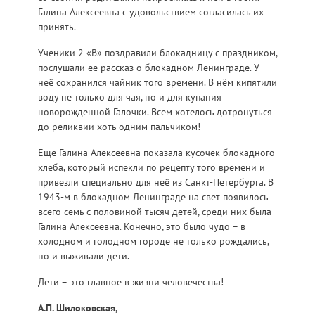
Галина Алексеевна с удовольствием согласилась их
принять.
Ученики 2 «В» поздравили блокадницу с праздником,
послушали её рассказ о блокадном Ленинграде. У
неё сохранился чайник того времени. В нём кипятили
воду не только для чая, но и для купания
новорожденной Галочки. Всем хотелось дотронуться
до реликвии хоть одним пальчиком!
Ещё Галина Алексеевна показала кусочек блокадного
хлеба, который испекли по рецепту того времени и
привезли специально для неё из Санкт-Петербурга. В
1943-м в блокадном Ленинграде на свет появилось
всего семь с половиной тысяч детей, среди них была
Галина Алексеевна. Конечно, это было чудо – в
холодном и голодном городе не только рождались,
но и выживали дети.
Дети – это главное в жизни человечества!
А.П. Шилоковская,