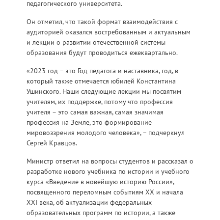
педагогического университета.
Он отметил, что такой формат взаимодействия с
аудиторией оказался востребованным и актуальным
и лекции о развитии отечественной системы
образования будут проводиться ежеквартально.
«2023 год – это Год педагога и наставника, год, в
который также отмечается юбилей Константина
Ушинского. Наши следующие лекции мы посвятим
учителям, их поддержке, потому что профессия
учителя – это самая важная, самая значимая
профессия на Земле, это формирование
мировоззрения молодого человека», – подчеркнул
Сергей Кравцов.
Министр ответил на вопросы студентов и рассказал о
разработке нового учебника по истории и учебного
курса «Введение в новейшую историю России»,
посвященного переломным событиям ХХ и начала
ХХI века, об актуализации федеральных
образовательных программ по истории, а также