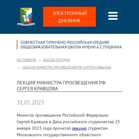
ЭЛЕКТРОННЫЙ
ДНЕВНИК
СОВМЕСТНАЯ ТУРКМЕНО-РОССИЙСКАЯ СРЕДНЯЯ
ОБЩЕОБРАЗОВАТЕЛЬНАЯ ШКОЛА ИМЕНИ А.С.ПУШКИНА
НА ГЛАВНУЮ
ШКОЛА СЕГОДНЯ
ЛЕКЦИЯ МИНИСТРА ПРОСВЕЩЕНИЯ РФ СЕРГЕЯ КРАВЦОВА
ЛЕКЦИЯ МИНИСТРА ПРОСВЕЩЕНИЯ РФ
СЕРГЕЯ КРАВЦОВА
31.01.2023
Министр просвещения Российской Федерации
Сергей Кравцов в День российского студенчества 25
января 2023 года прочитал
лекцию
студентам
Московского государственного областного