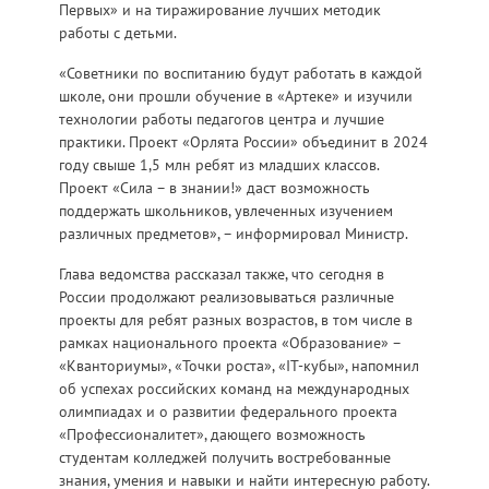
Первых» и на тиражирование лучших методик
работы с детьми.
«Советники по воспитанию будут работать в каждой
школе, они прошли обучение в «Артеке» и изучили
технологии работы педагогов центра и лучшие
практики. Проект «Орлята России» объединит в 2024
году свыше 1,5 млн ребят из младших классов.
Проект «Сила – в знании!» даст возможность
поддержать школьников, увлеченных изучением
различных предметов», – информировал Министр.
Глава ведомства рассказал также, что сегодня в
России продолжают реализовываться различные
проекты для ребят разных возрастов, в том числе в
рамках национального проекта «Образование» –
«Кванториумы», «Точки роста», «IT-кубы», напомнил
об успехах российских команд на международных
олимпиадах и о развитии федерального проекта
«Профессионалитет», дающего возможность
студентам колледжей получить востребованные
знания, умения и навыки и найти интересную работу.