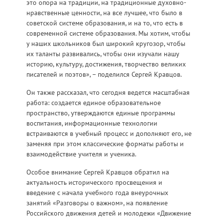
это опора на традиции, на традиционные духовно-
нравственные ценности, на все лучшее, что было в
советской системе образования, и на то, что есть в
современной системе образования. Мы хотим, чтобы
у наших школьников был широкий кругозор, чтобы
их таланты развивались, чтобы они изучали нашу
историю, культуру, достижения, творчество великих
писателей и поэтов», – поделился Сергей Кравцов.
Он также рассказал, что сегодня ведется масштабная
работа: создается единое образовательное
пространство, утверждаются единые программы
воспитания, информационные технологии
встраиваются в учебный процесс и дополняют его, не
заменяя при этом классические форматы работы и
взаимодействие учителя и ученика.
Особое внимание Сергей Кравцов обратил на
актуальность исторического просвещения и
введение с начала учебного года внеурочных
занятий «Разговоры о важном», на появление
Российского движения детей и молодежи «Движение