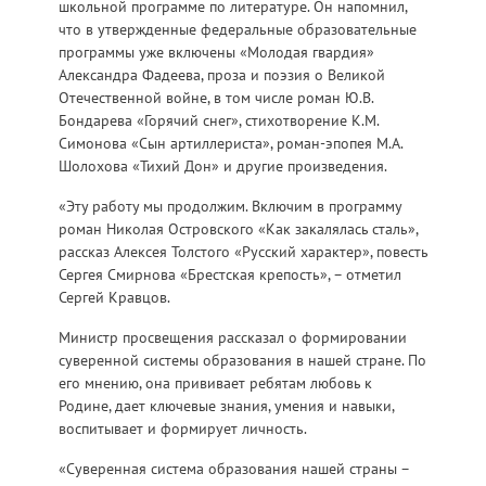
школьной программе по литературе. Он напомнил,
что в утвержденные федеральные образовательные
программы уже включены «Молодая гвардия»
Александра Фадеева, проза и поэзия о Великой
Отечественной войне, в том числе роман Ю.В.
Бондарева «Горячий снег», стихотворение К.М.
Симонова «Сын артиллериста», роман-эпопея М.А.
Шолохова «Тихий Дон» и другие произведения.
«Эту работу мы продолжим. Включим в программу
роман Николая Островского «Как закалялась сталь»,
рассказ Алексея Толстого «Русский характер», повесть
Сергея Смирнова «Брестская крепость», – отметил
Сергей Кравцов.
Министр просвещения рассказал о формировании
суверенной системы образования в нашей стране. По
его мнению, она прививает ребятам любовь к
Родине, дает ключевые знания, умения и навыки,
воспитывает и формирует личность.
«Суверенная система образования нашей страны –