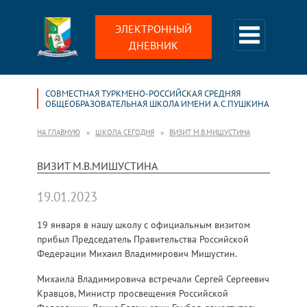
ЭЛЕКТРОННЫЙ
ДНЕВНИК
СОВМЕСТНАЯ ТУРКМЕНО-РОССИЙСКАЯ СРЕДНЯЯ
ОБЩЕОБРАЗОВАТЕЛЬНАЯ ШКОЛА ИМЕНИ А.С.ПУШКИНА
НА ГЛАВНУЮ
ШКОЛА СЕГОДНЯ
ВИЗИТ М.В.МИШУСТИНА
ВИЗИТ М.В.МИШУСТИНА
19.01.2023
19 января в нашу школу с официальным визитом
прибыл Председатель Правительства Российской
Федерации Михаил Владимирович Мишустин.
Михаила Владимировича встречали Сергей Сергеевич
Кравцов, Министр просвещения Российской