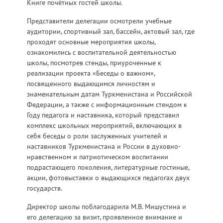
Книге почётных гостей школы.
Представители делегации осмотрели учебные
аудитории, спортивный зал, бассейн, актовый зал, где
проходят основные мероприятия школы,
ознакомились с воспитательной деятельностью
школы, посмотрев стенды, приуроченные к
реализации проекта «Беседы о важном»,
посвященного выдающимся личностям и
знаменательным датам Туркменистана и Российской
Федерации, а также с информационным стендом к
Году педагога и наставника, который представил
комплекс школьных мероприятий, включающих в
себя беседы о роли заслуженных учителей и
наставников Туркменистана и России в духовно-
нравственном и патриотическом воспитании
подрастающего поколения, литературные гостиные,
акции, фотовыставки о выдающихся педагогах двух
государств.
Директор школы поблагодарила М.В. Мишустина и
его делегацию за визит, проявленное внимание и