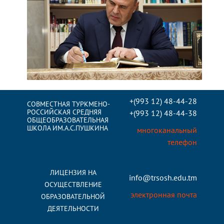
+(993 12) 48-44-28
СОВМЕСТНАЯ ТУРКМЕНО-
РОССИЙСКАЯ СРЕДНЯЯ
+(993 12) 48-44-38
ОБЩЕОБРАЗОВАТЕЛЬНАЯ
ШКОЛА ИМ.А.С.ПУШКИНА
многоканальный
телефон
ЛИЦЕНЗИЯ НА
info@trsosh.edu.tm
ОСУЩЕСТВЛЕНИЕ
электронная почта
ОБРАЗОВАТЕЛЬНОЙ
ДЕЯТЕЛЬНОСТИ