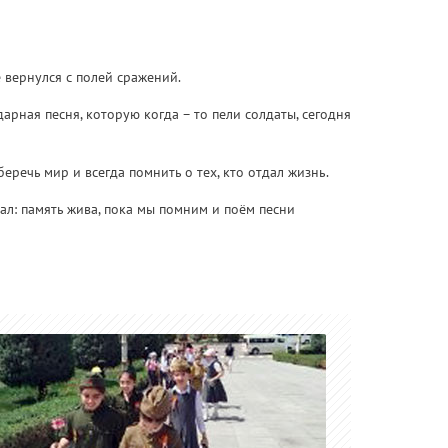
 вернулся с полей сражений.
рная песня, которую когда – то пели солдаты, сегодня
еречь мир и всегда помнить о тех, кто отдал жизнь.
ал: память жива, пока мы помним и поём песни