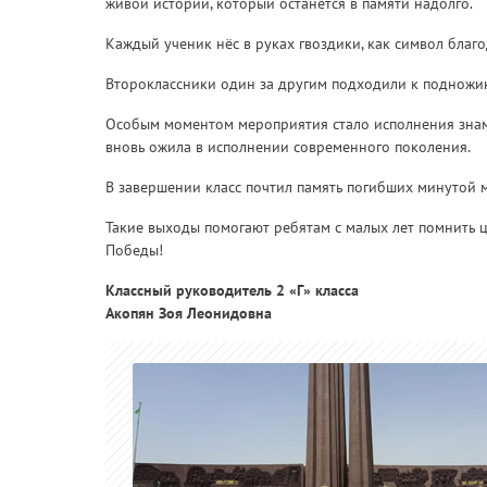
живой истории, который останется в памяти надолго.
Каждый ученик нёс в руках гвоздики, как символ благ
Второклассники один за другим подходили к подножию 
Особым моментом мероприятия стало исполнения знамен
вновь ожила в исполнении современного поколения.
В завершении класс почтил память погибших минутой мо
Такие выходы помогают ребятам с малых лет помнить це
Победы!
Классный руководитель 2 «Г» класса
Акопян Зоя Леонидовна