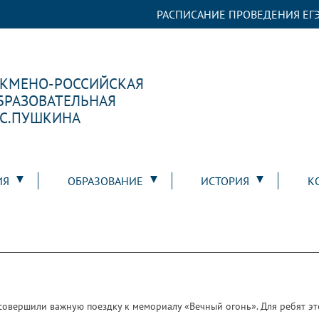
РАСПИСАНИЕ ПРОВЕДЕНИЯ ЕГЭ
РКМЕНО-РОССИЙСКАЯ
БРАЗОВАТЕЛЬНАЯ
.С.ПУШКИНА
ИЯ
ОБРАЗОВАНИЕ
ИСТОРИЯ
К
 совершили важную поездку к мемориалу «Вечный огонь». Для ребят эт