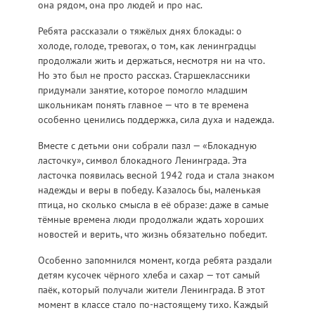
она рядом, она про людей и про нас.
Ребята рассказали о тяжёлых днях блокады: о
холоде, голоде, тревогах, о том, как ленинградцы
продолжали жить и держаться, несмотря ни на что.
Но это был не просто рассказ. Старшеклассники
придумали занятие, которое помогло младшим
школьникам понять главное — что в те времена
особенно ценились поддержка, сила духа и надежда.
Вместе с детьми они собрали пазл — «Блокадную
ласточку», символ блокадного Ленинграда. Эта
ласточка появилась весной 1942 года и стала знаком
надежды и веры в победу. Казалось бы, маленькая
птица, но сколько смысла в её образе: даже в самые
тёмные времена люди продолжали ждать хороших
новостей и верить, что жизнь обязательно победит.
Особенно запомнился момент, когда ребята раздали
детям кусочек чёрного хлеба и сахар — тот самый
паёк, который получали жители Ленинграда. В этот
момент в классе стало по-настоящему тихо. Каждый