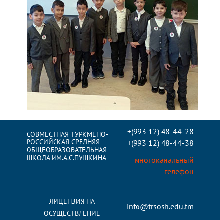
+(993 12) 48-44-28
СОВМЕСТНАЯ ТУРКМЕНО-
РОССИЙСКАЯ СРЕДНЯЯ
+(993 12) 48-44-38
ОБЩЕОБРАЗОВАТЕЛЬНАЯ
ШКОЛА ИМ.А.С.ПУШКИНА
многоканальный
телефон
ЛИЦЕНЗИЯ НА
info@trsosh.edu.tm
ОСУЩЕСТВЛЕНИЕ