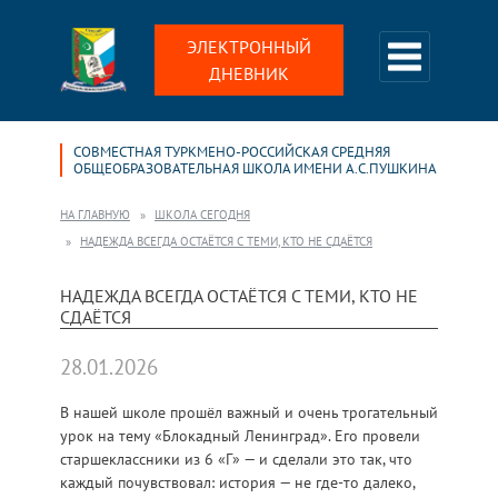
ЭЛЕКТРОННЫЙ
ДНЕВНИК
СОВМЕСТНАЯ ТУРКМЕНО-РОССИЙСКАЯ СРЕДНЯЯ
ОБЩЕОБРАЗОВАТЕЛЬНАЯ ШКОЛА ИМЕНИ А.С.ПУШКИНА
НА ГЛАВНУЮ
ШКОЛА СЕГОДНЯ
НАДЕЖДА ВСЕГДА ОСТАЁТСЯ С ТЕМИ, КТО НЕ СДАЁТСЯ
НАДЕЖДА ВСЕГДА ОСТАЁТСЯ С ТЕМИ, КТО НЕ
СДАЁТСЯ
28.01.2026
В нашей школе прошёл важный и очень трогательный
урок на тему «Блокадный Ленинград». Его провели
старшеклассники из 6 «Г» — и сделали это так, что
каждый почувствовал: история — не где-то далеко,