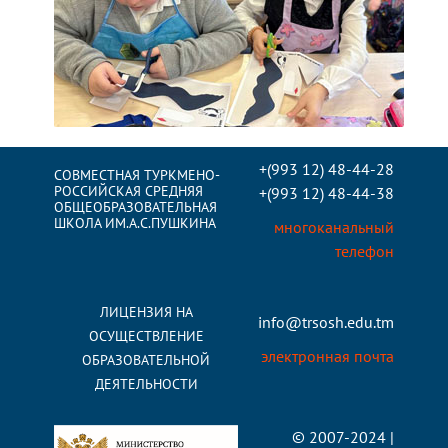
+(993 12) 48-44-28
СОВМЕСТНАЯ ТУРКМЕНО-
РОССИЙСКАЯ СРЕДНЯЯ
+(993 12) 48-44-38
ОБЩЕОБРАЗОВАТЕЛЬНАЯ
ШКОЛА ИМ.А.С.ПУШКИНА
многоканальный
телефон
ЛИЦЕНЗИЯ НА
info@trsosh.edu.tm
ОСУЩЕСТВЛЕНИЕ
электронная почта
ОБРАЗОВАТЕЛЬНОЙ
ДЕЯТЕЛЬНОСТИ
© 2007-2024 |