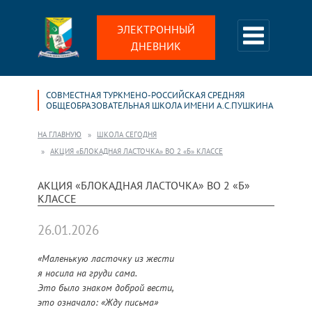
ЭЛЕКТРОННЫЙ
ДНЕВНИК
СОВМЕСТНАЯ ТУРКМЕНО-РОССИЙСКАЯ СРЕДНЯЯ
ОБЩЕОБРАЗОВАТЕЛЬНАЯ ШКОЛА ИМЕНИ А.С.ПУШКИНА
НА ГЛАВНУЮ
ШКОЛА СЕГОДНЯ
АКЦИЯ «БЛОКАДНАЯ ЛАСТОЧКА» ВО 2 «Б» КЛАССЕ
АКЦИЯ «БЛОКАДНАЯ ЛАСТОЧКА» ВО 2 «Б»
КЛАССЕ
26.01.2026
«Маленькую ласточку из жести
я носила на груди сама.
Это было знаком доброй вести,
это означало: «Жду письма»