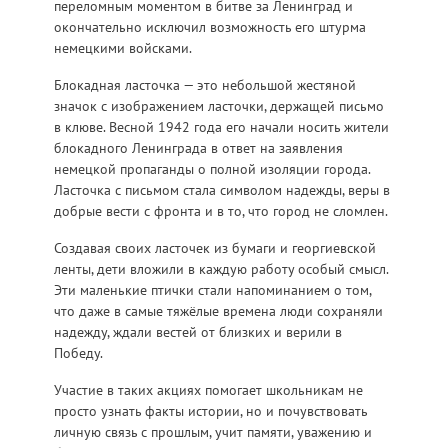
переломным моментом в битве за Ленинград и
окончательно исключил возможность его штурма
немецкими войсками.
Блокадная ласточка — это небольшой жестяной
значок с изображением ласточки, держащей письмо
в клюве. Весной 1942 года его начали носить жители
блокадного Ленинграда в ответ на заявления
немецкой пропаганды о полной изоляции города.
Ласточка с письмом стала символом надежды, веры в
добрые вести с фронта и в то, что город не сломлен.
Создавая своих ласточек из бумаги и георгиевской
ленты, дети вложили в каждую работу особый смысл.
Эти маленькие птички стали напоминанием о том,
что даже в самые тяжёлые времена люди сохраняли
надежду, ждали вестей от близких и верили в
Победу.
Участие в таких акциях помогает школьникам не
просто узнать факты истории, но и почувствовать
личную связь с прошлым, учит памяти, уважению и