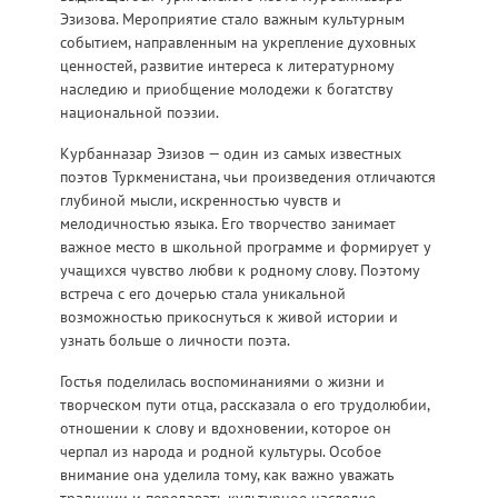
Эзизова. Мероприятие стало важным культурным
событием, направленным на укрепление духовных
ценностей, развитие интереса к литературному
наследию и приобщение молодежи к богатству
национальной поэзии.
Курбанназар Эзизов — один из самых известных
поэтов Туркменистана, чьи произведения отличаются
глубиной мысли, искренностью чувств и
мелодичностью языка. Его творчество занимает
важное место в школьной программе и формирует у
учащихся чувство любви к родному слову. Поэтому
встреча с его дочерью стала уникальной
возможностью прикоснуться к живой истории и
узнать больше о личности поэта.
Гостья поделилась воспоминаниями о жизни и
творческом пути отца, рассказала о его трудолюбии,
отношении к слову и вдохновении, которое он
черпал из народа и родной культуры. Особое
внимание она уделила тому, как важно уважать
традиции и передавать культурное наследие