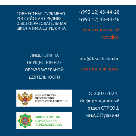
+(993 12) 48-44-28
СОВМЕСТНАЯ ТУРКМЕНО-
РОССИЙСКАЯ СРЕДНЯЯ
+(993 12) 48-44-38
ОБЩЕОБРАЗОВАТЕЛЬНАЯ
ШКОЛА ИМ.А.С.ПУШКИНА
многоканальный
телефон
ЛИЦЕНЗИЯ НА
info@trsosh.edu.tm
ОСУЩЕСТВЛЕНИЕ
электронная почта
ОБРАЗОВАТЕЛЬНОЙ
ДЕЯТЕЛЬНОСТИ
© 2007-2024 |
Информационный
отдел СТРСОШ
им.А.С.Пушкина