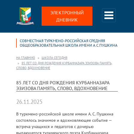
ЭЛЕКТРОННЫЙ
ДНЕВНИК
СОВМЕСТНАЯ ТУРКМЕНО-РОССИЙСКАЯ СРЕДНЯЯ
ОБЩЕОБРАЗОВАТЕЛЬНАЯ ШКОЛА ИМЕНИ А.С.ПУШКИНА
НА ГЛАВНУЮ
ШКОЛА СЕГОДНЯ
85 ЛЕТ СО ДНЯ РОЖДЕНИЯ КУРБАННАЗАРА ЭЗИЗОВА ПАМЯТЬ,
СЛОВО, ВДОХНОВЕНИЕ
85 ЛЕТ СО ДНЯ РОЖДЕНИЯ КУРБАННАЗАРА
ЭЗИЗОВА ПАМЯТЬ, СЛОВО, ВДОХНОВЕНИЕ
26.11.2025
В туркмено-российской школе имени А. С. Пушкина
состоялось значимое и вдохновляющее событие —
встреча учащихся и педагогов с дочерью
выдающегося туркменского поэта Курбанназара