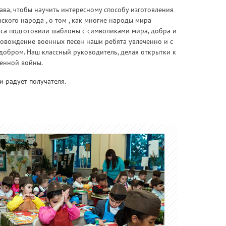
лава, чтобы научить интересному способу изготовления
ского народа , о том , как многие народы мира
сса подготовили шаблоны с символиками мира, добра и
провождение военных песен наши ребята увлеченно и с
 добром. Наш классный руководитель, делая открытки к
венной войны.
и радует получателя.