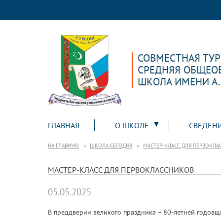
СОВМЕСТНАЯ ТУ
СРЕДНЯЯ ОБЩЕО
ШКОЛА ИМЕНИ А
ГЛАВНАЯ
О ШКОЛЕ
СВЕДЕН
НА ГЛАВНУЮ
ШКОЛА СЕГОДНЯ
МАСТЕР-КЛАСС ДЛЯ ПЕРВОКЛА
МАСТЕР-КЛАСС ДЛЯ ПЕРВОКЛАССНИКОВ
05.05.2025
В преддверии великого праздника – 80-летней годовщ