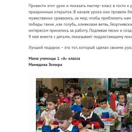
Провести этот урок и показать мастер- класс в гости 
праздничных открыток. В начале урока они провели бе
мужественно сражались, за мир, чтобы приблизить нам
победы такие ,как голубь, оливковая ветвь, Георгиев
интересом принялись за работу. Подпевая песни и соз
9 мая вместе с детьми, показывает подрастающему по
Лучший подарок – это тот, который сделан своими рука
Мама ученицы 1 «А» класса
Мамедова Эсмира