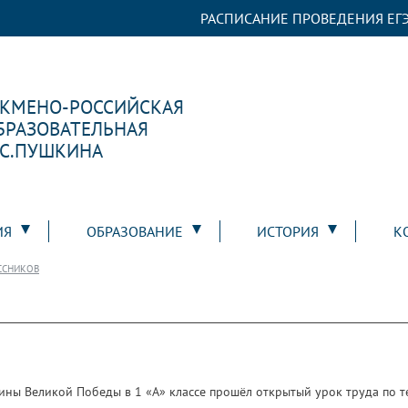
РАСПИСАНИЕ ПРОВЕДЕНИЯ ЕГЭ
РКМЕНО-РОССИЙСКАЯ
БРАЗОВАТЕЛЬНАЯ
.С.ПУШКИНА
ИЯ
ОБРАЗОВАНИЕ
ИСТОРИЯ
К
ССНИКОВ
ины Великой Победы в 1 «А» классе прошёл открытый урок труда по т