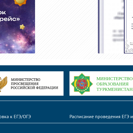
овка к ЕГЭ/ОГЭ
Расписание проведения ЕГЭ и