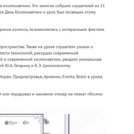
 космонавтики. Это занятие собрало слушателей из 11
ется День Космонавтики и урок был посвящен этому
рения космоса, познакомились с интересными фактами
ространства. Также на уроке слушатели узнали о
ласти технологий, рекордах современной
ой и современной космонавтики, увидели уникальные
 Ю.А. Гагарину и К.Э. Циолковскому.
ореи, Приднестровья, Армении, Египта. Всего в уроке,
л или порадовал и наклеили стикер на плакат «Космос