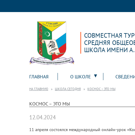
СОВМЕСТНАЯ ТУ
СРЕДНЯЯ ОБЩЕО
ШКОЛА ИМЕНИ А
ГЛАВНАЯ
О ШКОЛЕ
СВЕДЕН
НА ГЛАВНУЮ
ШКОЛА СЕГОДНЯ
КОСМОС – ЭТО МЫ
КОСМОС – ЭТО МЫ
12.04.2024
11 апреля состоялся международный онлайн-урок «Кос