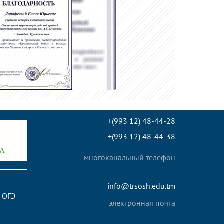
+(993 12) 48-44-28
+(993 12) 48-44-38
многоканальный телефон
info@trsosh.edu.tm
 ОГЭ
электронная почта