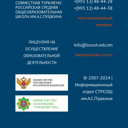
+(993 12) 48-44-28
СОВМЕСТНАЯ ТУРКМЕНО-
РОССИЙСКАЯ СРЕДНЯЯ
+(993 12) 48-44-38
ОБЩЕОБРАЗОВАТЕЛЬНАЯ
ШКОЛА ИМ.А.С.ПУШКИНА
многоканальный
телефон
ЛИЦЕНЗИЯ НА
info@trsosh.edu.tm
ОСУЩЕСТВЛЕНИЕ
электронная почта
ОБРАЗОВАТЕЛЬНОЙ
ДЕЯТЕЛЬНОСТИ
© 2007-2024 |
Информационный
отдел СТРСОШ
им.А.С.Пушкина