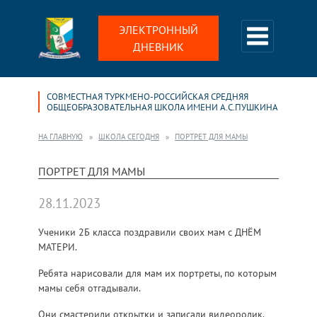
ЭЛЕКТРОННЫЙ
ДНЕВНИК
СОВМЕСТНАЯ ТУРКМЕНО-РОССИЙСКАЯ СРЕДНЯЯ
ОБЩЕОБРАЗОВАТЕЛЬНАЯ ШКОЛА ИМЕНИ А.С.ПУШКИНА
НА ГЛАВНУЮ
ШКОЛА СЕГОДНЯ
ПОРТРЕТ ДЛЯ МАМЫ
ПОРТРЕТ ДЛЯ МАМЫ
28.11.2023
Ученики 2Б класса поздравили своих мам с ДНЁМ
МАТЕРИ.
Ребята нарисовали для мам их портреты, по которым
мамы себя отгадывали.
Они смастерили открытки и записали видеоролик.