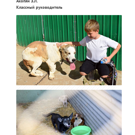
Акопян З.Л.
Классный руководитель