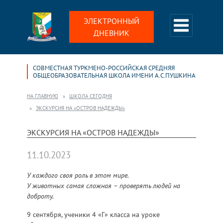
ЭЛЕКТРОННЫЙ
ДНЕВНИК
СОВМЕСТНАЯ ТУРКМЕНО-РОССИЙСКАЯ СРЕДНЯЯ
ОБЩЕОБРАЗОВАТЕЛЬНАЯ ШКОЛА ИМЕНИ А.С.ПУШКИНА
НА ГЛАВНУЮ
ШКОЛА СЕГОДНЯ
ЭКСКУРСИЯ НА «ОСТРОВ НАДЕЖДЫ»
ЭКСКУРСИЯ НА «ОСТРОВ НАДЕЖДЫ»
11.10.2023
У каждого своя роль в этом мире.
У животных самая сложная – проверять людей на
доброту.
9 сентября, ученики 4 «Г» класса на уроке