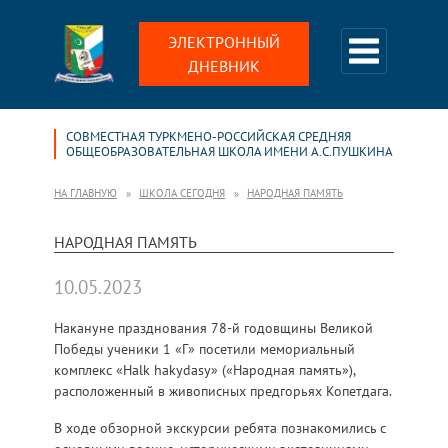
ЭЛЕКТРОННЫЙ
ДНЕВНИК
СОВМЕСТНАЯ ТУРКМЕНО-РОССИЙСКАЯ СРЕДНЯЯ
ОБЩЕОБРАЗОВАТЕЛЬНАЯ ШКОЛА ИМЕНИ А.С.ПУШКИНА
НА ГЛАВНУЮ
ШКОЛА СЕГОДНЯ
НАРОДНАЯ ПАМЯТЬ
НАРОДНАЯ ПАМЯТЬ
10.05.2023
Накануне празднования 78-й годовщины Великой
Победы ученики 1 «Г» посетили мемориальный
комплекс «Halk hakydasy» («Народная память»),
расположенный в живописных предгорьях Копетдага.
В ходе обзорной экскурсии ребята познакомились с