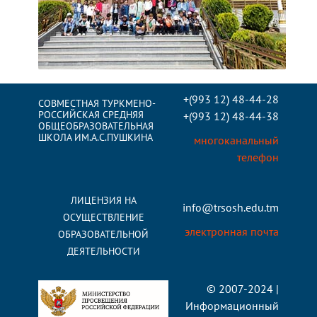
+(993 12) 48-44-28
СОВМЕСТНАЯ ТУРКМЕНО-
РОССИЙСКАЯ СРЕДНЯЯ
+(993 12) 48-44-38
ОБЩЕОБРАЗОВАТЕЛЬНАЯ
ШКОЛА ИМ.А.С.ПУШКИНА
многоканальный
телефон
ЛИЦЕНЗИЯ НА
info@trsosh.edu.tm
ОСУЩЕСТВЛЕНИЕ
электронная почта
ОБРАЗОВАТЕЛЬНОЙ
ДЕЯТЕЛЬНОСТИ
© 2007-2024 |
Информационный