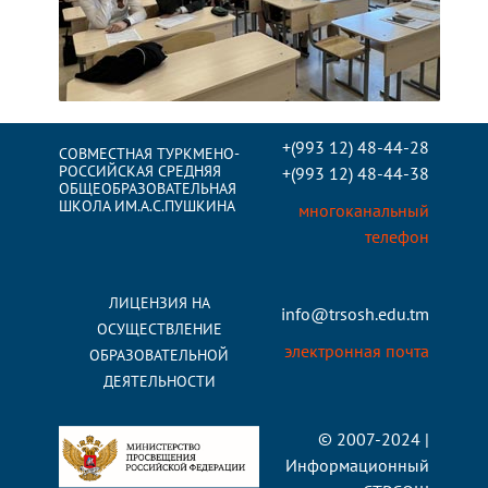
+(993 12) 48-44-28
СОВМЕСТНАЯ ТУРКМЕНО-
РОССИЙСКАЯ СРЕДНЯЯ
+(993 12) 48-44-38
ОБЩЕОБРАЗОВАТЕЛЬНАЯ
ШКОЛА ИМ.А.С.ПУШКИНА
многоканальный
телефон
ЛИЦЕНЗИЯ НА
info@trsosh.edu.tm
ОСУЩЕСТВЛЕНИЕ
электронная почта
ОБРАЗОВАТЕЛЬНОЙ
ДЕЯТЕЛЬНОСТИ
© 2007-2024 |
Информационный