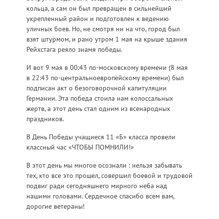
кольца, а сам он был превращен в сильнейший
укрепленный район и подготовлен к ведению
уличных боев. Но, не смотря ни на что, город был
взят штурмом, и рано утром 1 мая на крыше здания
Рейхстага реяло знамя победы.
И вот 9 мая в 00:43 по-московскому времени (8 мая
в 22:43 по-центральноевропейскому времени) был
подписан акт о безоговорочной капитуляции
Германии. Эта победа стоила нам колоссальных
жертв, а этот день стал одним из всенародных
праздников.
В День Победы учащиеся 11 «Б» класса провели
классный час «ЧТОБЫ ПОМНИЛИ!»
В этот день мы многое осознали : нельзя забывать
тех, кто все это прошел, совершил боевой и трудовой
подвиг ради сегодняшнего мирного неба над
нашими головами. Сердечное спасибо всем вам,
дорогие ветераны!