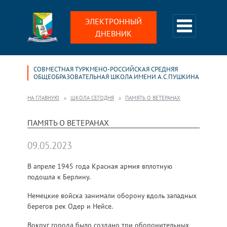
ЭЛЕКТРОННЫЙ
ДНЕВНИК
СОВМЕСТНАЯ ТУРКМЕНО-РОССИЙСКАЯ СРЕДНЯЯ
ОБЩЕОБРАЗОВАТЕЛЬНАЯ ШКОЛА ИМЕНИ А.С.ПУШКИНА
НА ГЛАВНУЮ
ШКОЛА СЕГОДНЯ
ПАМЯТЬ О ВЕТЕРАНАХ
ПАМЯТЬ О ВЕТЕРАНАХ
09.05.2023
В апреле 1945 года Красная армия вплотную
подошла к Берлину.
Немецкие войска занимали оборону вдоль западных
берегов рек Одер и Нейсе.
Вокруг города было создано три оборонительных