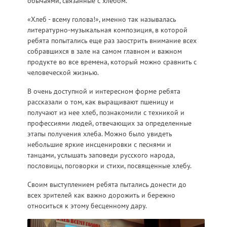
обычаями, связанные с хлебом.
«Хлеб - всему голова!», именно так называлась
литературно-музыкальная композиция, в которой
ребята попытались еще раз заострить внимание всех
собравшихся в зале на самом главном и важном
продукте во все времена, который можно сравнить с
человеческой жизнью.
В очень доступной и интересном форме ребята
рассказали о том, как выращивают пшеницу и
получают из нее хлеб, познакомили с техникой и
профессиями людей, отвечающих за определенные
этапы получения хлеба. Можно было увидеть
небольшие яркие инсценировки с песнями и
танцами, услышать заповеди русского народа,
пословицы, поговорки и стихи, посвященные хлебу.
Своим выступлением ребята пытались донести до
всех зрителей как важно дорожить и бережно
относиться к этому бесценному дару.