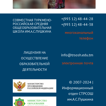
+(993 12) 48-44-28
СОВМЕСТНАЯ ТУРКМЕНО-
РОССИЙСКАЯ СРЕДНЯЯ
+(993 12) 48-44-38
ОБЩЕОБРАЗОВАТЕЛЬНАЯ
ШКОЛА ИМ.А.С.ПУШКИНА
многоканальный
телефон
ЛИЦЕНЗИЯ НА
info@trsosh.edu.tm
ОСУЩЕСТВЛЕНИЕ
электронная почта
ОБРАЗОВАТЕЛЬНОЙ
ДЕЯТЕЛЬНОСТИ
© 2007-2024 |
Информационный
отдел СТРСОШ
им.А.С.Пушкина