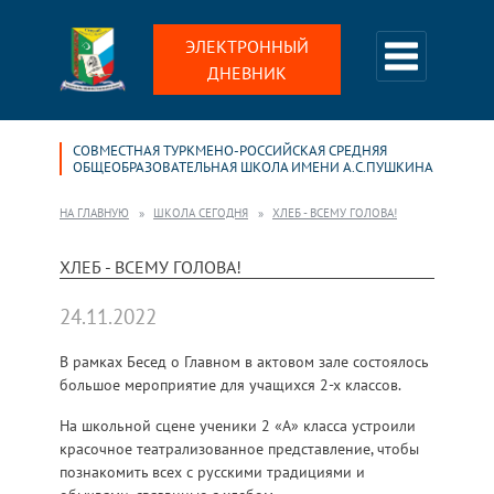
ЭЛЕКТРОННЫЙ
ДНЕВНИК
СОВМЕСТНАЯ ТУРКМЕНО-РОССИЙСКАЯ СРЕДНЯЯ
ОБЩЕОБРАЗОВАТЕЛЬНАЯ ШКОЛА ИМЕНИ А.С.ПУШКИНА
НА ГЛАВНУЮ
ШКОЛА СЕГОДНЯ
ХЛЕБ - ВСЕМУ ГОЛОВА!
ХЛЕБ - ВСЕМУ ГОЛОВА!
24.11.2022
В рамках Бесед о Главном в актовом зале состоялось
большое мероприятие для учащихся 2-х классов.
На школьной сцене ученики 2 «А» класса устроили
красочное театрализованное представление, чтобы
познакомить всех с русскими традициями и